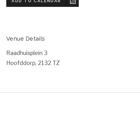
ADD TO CALENDAR
Venue Details
Raadhuisplein 3
Hoofddorp
,
2132 TZ