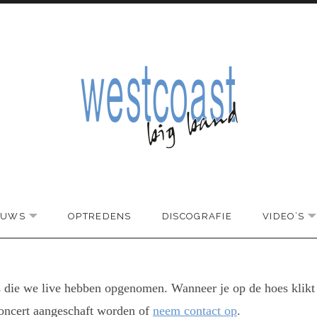
EUWS
OPTREDENS
DISCOGRAFIE
VIDEO’S
EXPAND SUBMENU
 die we live hebben opgenomen. Wanneer je op de hoes klikt k
oncert aangeschaft worden of
neem contact op
.