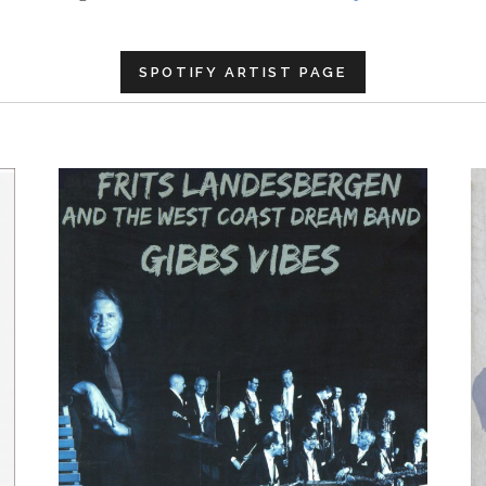
SPOTIFY ARTIST PAGE