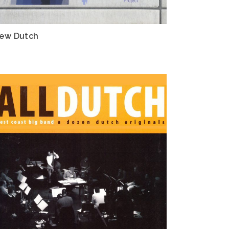
ew Dutch