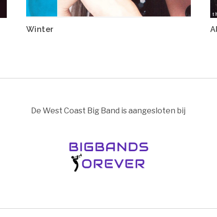
Winter
A
De West Coast Big Band is aangesloten bij