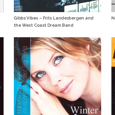
Gibbs Vibes – Frits Landesbergen and
N
the West Coast Dream Band