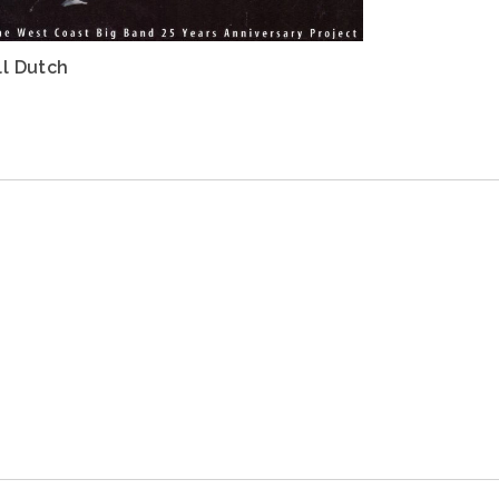
ll Dutch