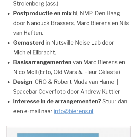
Strolenberg (ass.)
Postproductie en mix
bij NMP, Den Haag
door Nanouck Brassers, Marc Bierens en Nils
van Haften.
Gemasterd
in Nutsville Noise Lab door
Michiel Eilbracht.
Basisarrangementen
van Marc Bierens en
Nico Moll (Erto, Old Wars & Fleur Céleste)
Design
: CRO & Robert Muda van Hamel |
Spacebar Coverfoto door Andrew Kuttler
Interesse in de arrangementen?
Stuur dan
een e-mail naar
info@bierens.nl