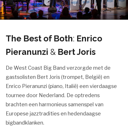
The Best of Both
:
Enrico
Pieranunzi
&
Bert Joris
De West Coast Big Band verzorgde met de
gastsolisten Bert Joris (trompet, België) en
Enrico Pieranunzi (piano, Italië) een vierdaagse
tournee door Nederland. De optredens
brachten een harmonieus samenspel van
Europese jazztradities en hedendaagse
bigbandklanken.