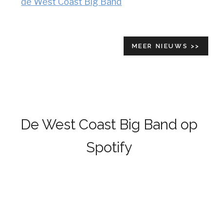
de West Coast Big Band
MEER NIEUWS >>
De West Coast Big Band op
Spotify