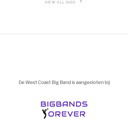
VIEW ALL GIGS
De West Coast Big Band is aangesloten bij