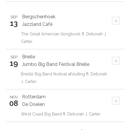
Bergschenhoek
SEP
+
13
Jazzland Café
The Great American Songbook ft. Deborah J.
Carter
Brielle
SEP
+
19
Jumbo Big Band Festival Brielle
Brielle Big Band festival afsluiting ft. Deborah
J. Carter
Rotterdam
NOV
+
08
De Doelen
West Coast Big Band ft. Deborah J. Carter