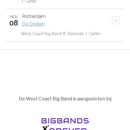
J. Carter
Rotterdam
NOV
+
08
De Doelen
West Coast Big Band ft. Deborah J. Carter
De West Coast Big Band is aangesloten bij