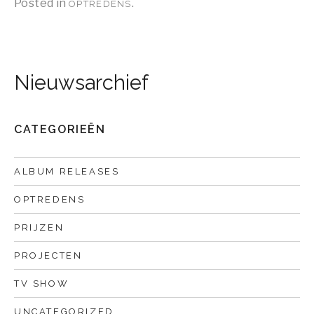
Posted in
.
OPTREDENS
Nieuwsarchief
CATEGORIEËN
ALBUM RELEASES
OPTREDENS
PRIJZEN
PROJECTEN
TV SHOW
UNCATEGORIZED