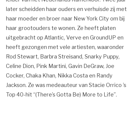
later scheidden haar ouders en verhuisde zij met
haar moeder en broer naar New York City om bij
haar grootouders te wonen. Ze heeft platen
uitgebracht op Atlantic, Verve en GroundUP en
heeft gezongen met vele artiesten, waaronder
Rod Stewart, Barbra Streisand, Snarky Puppy,
Celine Dion, Pink Martini, Gavin DeGraw, Joe
Cocker, Chaka Khan, Nikka Costa en Randy
Jackson. Ze was medeauteur van Stacie Orrico ’s
Top 40-hit “(There’s Gotta Be) More to Life”.