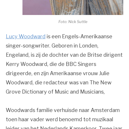
Foto: Nick Suttle
Lucy Woodward
is een Engels-Amerikaanse
singer-songwriter. Geboren in Londen,
Engeland, is zij de dochter van de Britse dirigent
Kerry Woodward, die de BBC Singers
dirigeerde, en zijn Amerikaanse vrouw Julie
Woodward, die redacteur was van The New
Grove Dictionary of Music and Musicians,
Woodwards familie verhuisde naar Amsterdam
toen haar vader werd benoemd tot muzikaal
leider van het Nederlands Kamerkoor. Twee jaar