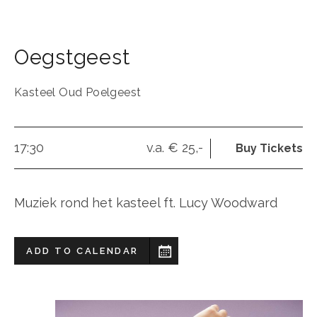
Oegstgeest
Kasteel Oud Poelgeest
17:30
v.a. € 25,-
Buy Tickets
Muziek rond het kasteel ft. Lucy Woodward
ADD TO CALENDAR